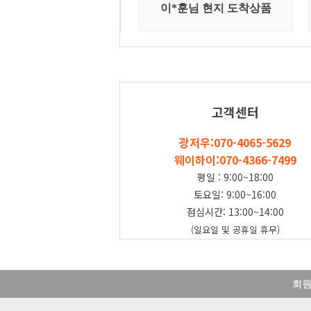
고객센터
광저우:070-4065-5629
웨이하이:070-4366-7499
평일:9:00~18:00
토요일:9:00~16:00
점심시간:13:00~14:00
(일요일및공휴일휴무)
회