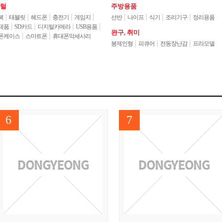
털
주방용품
북
태블릿
헤드폰
충전기
게임지
선반
나이프
식기
조리기구
정리용품
제품
SD카드
디지털카메라
USB용품
완구,취미
폰케이스
스마트폰
휴대폰악세사리
봉제인형
피큐어
전동장난감
프라모델