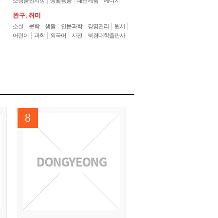
소장품전시장
생활용품
패션제품
에너지
완구,취미
소설
문학
생활
인문과학
경영관리
원서
어린이
과학
외국어
사전
북경대학출판사